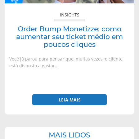
em
poucos
INSIGHTS
cliques
Order Bump Monetizze: como
aumentar seu ticket médio em
poucos cliques
Você já parou para pensar que, muitas vezes, o cliente
está disposto a gastar...
LEIA MAIS
Navegação
MAIS LIDOS