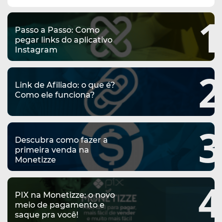
complementar
1
Passo a Passo: Como
pegar links do aplicativo
Instagram
2
Link de Afiliado: o que é?
Como ele funciona?
3
Descubra como fazer a
primeira venda na
Monetizze
4
PIX na Monetizze: o novo
meio de pagamento e
saque pra você!