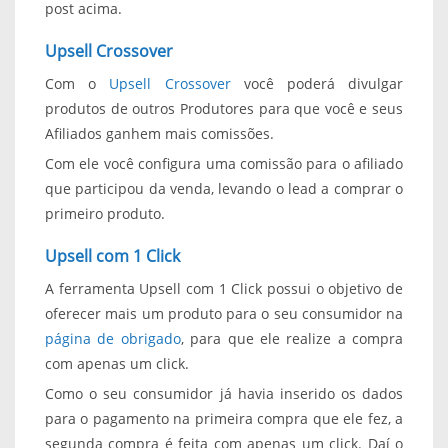
post acima.
Upsell Crossover
Com o
Upsell Crossover
você poderá divulgar
produtos de outros Produtores para que você e seus
Afiliados ganhem mais comissões.
Com ele você configura uma comissão para o afiliado
que participou da venda, levando o lead a comprar o
primeiro produto.
Upsell com 1 Click
A ferramenta Upsell com 1 Click possui o objetivo de
oferecer mais um produto para o seu consumidor na
página de obrigado
, para que ele realize a compra
com apenas um click.
Como o seu consumidor já havia inserido os dados
para o pagamento na primeira compra que ele fez, a
segunda compra é feita com apenas um click. Daí o