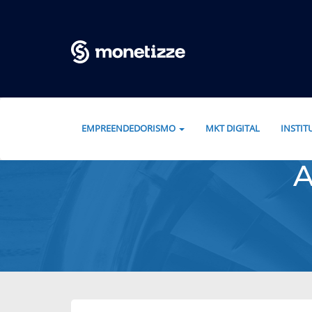
Pular para o conteúdo
EMPREENDEDORISMO
MKT DIGITAL
INSTI
A