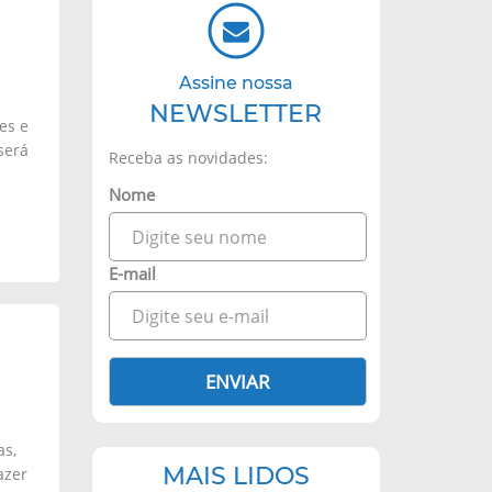
Assine nossa
NEWSLETTER
es e
será
Receba as novidades:
Nome
E-mail
ENVIAR
as,
MAIS LIDOS
azer