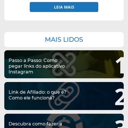
LEIA MAIS
Navegação
MAIS LIDOS
complementar
1
Passo a Passo: Como
pegar links do aplicativo
Instagram
2
Link de Afiliado: o que é?
Como ele funciona?
3
Descubra como fazer a