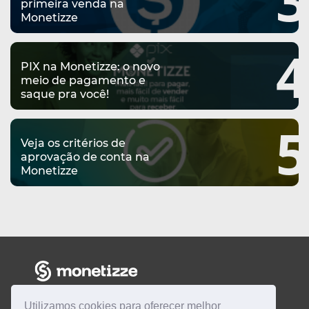
primeira venda na
Monetizze
4
PIX na Monetizze: o novo
meio de pagamento e
saque pra você!
5
Veja os critérios de
aprovação de conta na
Monetizze
Utilizamos cookies para oferecer melhor