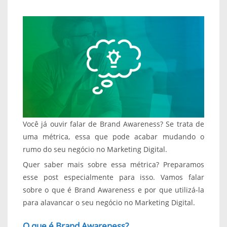
Você já ouvir falar de Brand Awareness? Se trata de
uma métrica, essa que pode acabar mudando o
rumo do seu negócio no Marketing Digital.
Quer saber mais sobre essa métrica? Preparamos
esse post especialmente para isso. Vamos falar
sobre o que é Brand Awareness e por que utilizá-la
para alavancar o seu negócio no Marketing Digital.
O que é Brand Awareness?