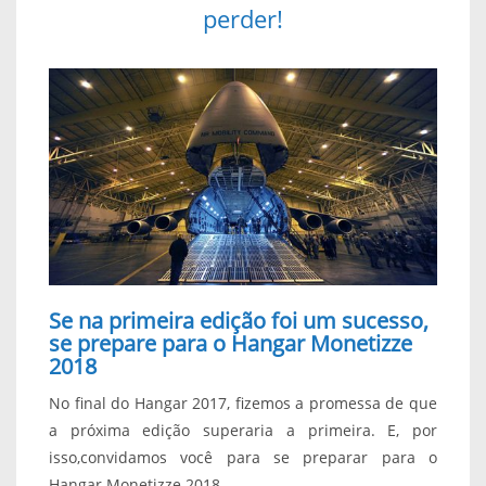
perder!
Se na primeira edição foi um sucesso,
se prepare para o Hangar Monetizze
2018
No final do Hangar 2017, fizemos a promessa de que
a próxima edição superaria a primeira. E, por
isso,convidamos você para se preparar para o
Hangar Monetizze 2018.