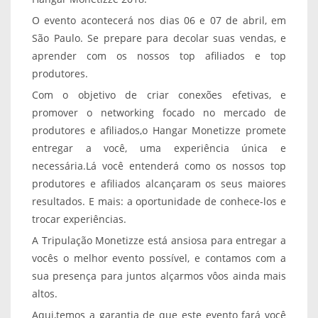
O evento acontecerá nos dias 06 e 07 de abril, em
São Paulo. Se prepare para decolar suas vendas, e
aprender com os nossos top afiliados e top
produtores.
Com o objetivo de criar conexões efetivas, e
promover o networking focado no mercado de
produtores e afiliados,o Hangar Monetizze promete
entregar a você, uma experiência única e
necessária.Lá você entenderá como os nossos top
produtores e afiliados alcançaram os seus maiores
resultados. E mais: a oportunidade de conhece-los e
trocar experiências.
A Tripulação Monetizze está ansiosa para entregar a
vocês o melhor evento possível, e contamos com a
sua presença para juntos alçarmos vôos ainda mais
altos.
Aqui,temos a garantia de que este evento fará você