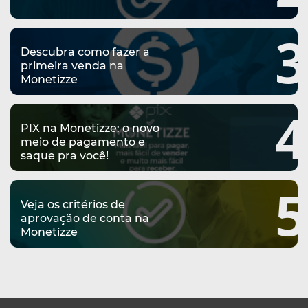
3
Descubra como fazer a
primeira venda na
Monetizze
4
PIX na Monetizze: o novo
meio de pagamento e
saque pra você!
5
Veja os critérios de
aprovação de conta na
Monetizze