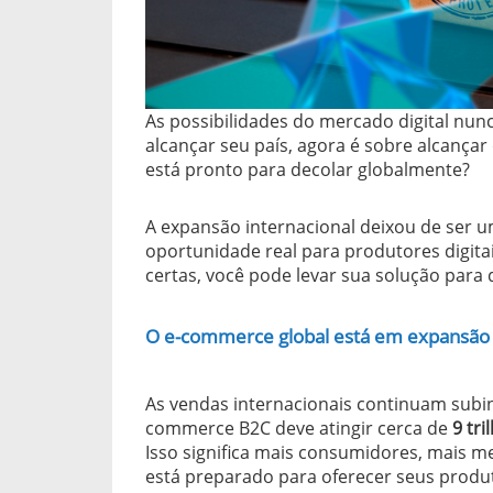
As possibilidades do mercado digital nun
alcançar seu país, agora é sobre alcança
está pronto para decolar globalmente?
A expansão internacional deixou de ser u
oportunidade real para produtores digita
certas, você pode levar sua solução para
O e-commerce global está em expansão
As vendas internacionais continuam subi
commerce B2C deve atingir cerca de
9 tr
Isso significa mais consumidores, mais 
está preparado para oferecer seus produt