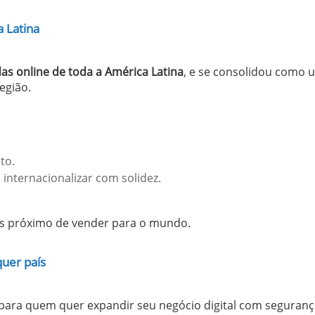
a Latina
as online de toda a América Latina
, e se consolidou como 
egião.
to.
internacionalizar com solidez.
ais próximo de vender para o mundo.
uer país
 para quem quer expandir seu negócio digital com seguranç