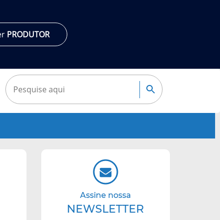
er
PRODUTOR
Pesquisar:
Pesquisa
Navegação
complementar
Assine nossa
NEWSLETTER