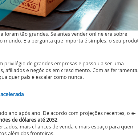
ca foram tão grandes. Se antes vender online era sobre
r o mundo. E a pergunta que importa é simples: o seu produ
m privilégio de grandes empresas e passou a ser uma
is, afiliados e negócios em crescimento. Com as ferramenta
 qualquer país e escalar como nunca.
 acelerada
ndo ano após ano. De acordo com projeções recentes, o e-
ilhões de dólares até 2032
.
mercados, mais chances de venda e mais espaço para quem
os além das fronteiras.