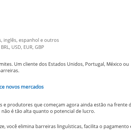
, inglês, espanhol e outros
 BRL, USD, EUR, GBP
 limites. Um cliente dos Estados Unidos, Portugal, México ou
arreiras.
ance novos mercados
res e produtores que começam agora ainda estão na frente 
 não é tão alta quanto o potencial de lucro.
, você elimina barreiras linguísticas, facilita o pagamento 