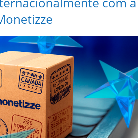
ternacionalmente com a
Monetizze