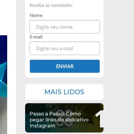
Receba as novidades:
Nome
E-mail
ENVIAR
MAIS LIDOS
1
Passo a Passo: Como
pegar links do aplicativo
Instagram