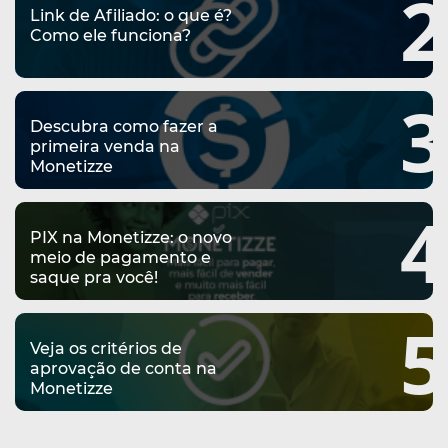
2
Link de Afiliado: o que é?
Como ele funciona?
3
Descubra como fazer a
primeira venda na
Monetizze
4
PIX na Monetizze: o novo
meio de pagamento e
saque pra você!
5
Veja os critérios de
aprovação de conta na
Monetizze