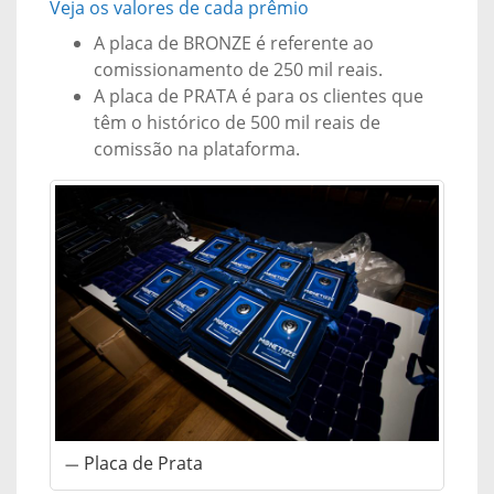
Veja os valores de cada prêmio
A placa de BRONZE é referente ao
comissionamento de 250 mil reais.
A placa de PRATA é para os clientes que
têm o histórico de 500 mil reais de
comissão na plataforma.
Placa de Prata