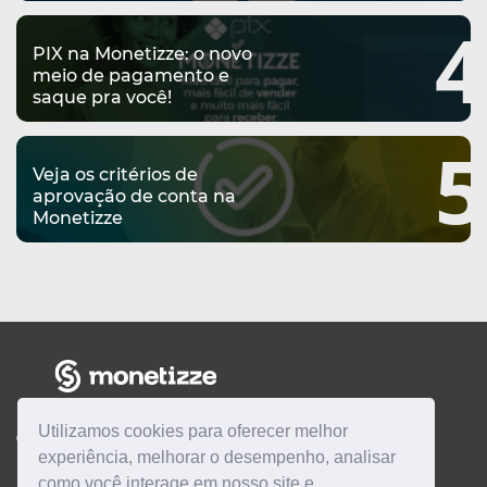
4
PIX na Monetizze: o novo
meio de pagamento e
saque pra você!
5
Veja os critérios de
aprovação de conta na
Monetizze
Utilizamos cookies para oferecer melhor
CENTRAL DE AJUDA
experiência, melhorar o desempenho, analisar
como você interage em nosso site e