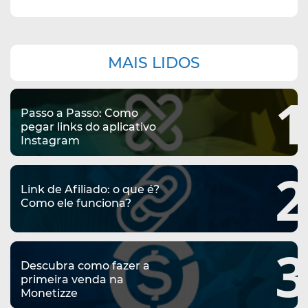
Navegação
MAIS LIDOS
complementar
1
Passo a Passo: Como
pegar links do aplicativo
Instagram
2
Link de Afiliado: o que é?
Como ele funciona?
3
Descubra como fazer a
primeira venda na
Monetizze