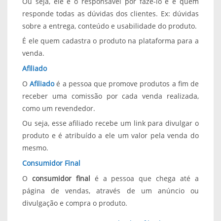
Ou seja, ele é o responsável por fazê-lo e é quem
responde todas as dúvidas dos clientes. Ex: dúvidas
sobre a entrega, conteúdo e usabilidade do produto.
É ele quem cadastra o produto na plataforma para a
venda.
Afiliado
O
Afiliado
é a pessoa que promove produtos a fim de
receber uma comissão por cada venda realizada,
como um revendedor.
Ou seja, esse afiliado recebe um link para divulgar o
produto e é atribuído a ele um valor pela venda do
mesmo.
Consumidor Final
O
consumidor final
é a pessoa que chega até a
página de vendas, através de um anúncio ou
divulgação e compra o produto.