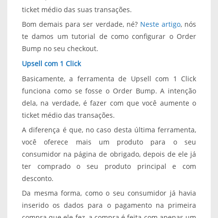
ticket médio das suas transações.
Bom demais para ser verdade, né?
Neste artigo
, nós
te damos um tutorial de como configurar o Order
Bump no seu checkout.
Upsell com 1 Click
Basicamente, a ferramenta de Upsell com 1 Click
funciona como se fosse o Order Bump. A intenção
dela, na verdade, é fazer com que você aumente o
ticket médio das transações.
A diferença é que, no caso desta última ferramenta,
você oferece mais um produto para o seu
consumidor na página de obrigado, depois de ele já
ter comprado o seu produto principal e com
desconto.
Da mesma forma, como o seu consumidor já havia
inserido os dados para o pagamento na primeira
compra que ele fez, a compra é feita com apenas um