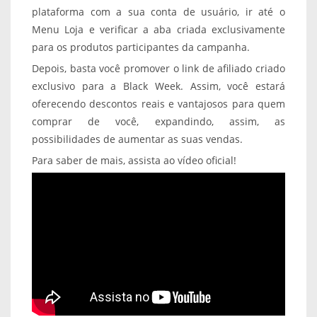
plataforma com a sua conta de usuário, ir até o
Menu Loja e verificar a aba criada exclusivamente
para os produtos participantes da campanha.
Depois, basta você promover o link de afiliado criado
exclusivo para a Black Week. Assim, você estará
oferecendo descontos reais e vantajosos para quem
comprar de você, expandindo, assim, as
possibilidades de aumentar as suas vendas.
Para saber de mais, assista ao vídeo oficial!