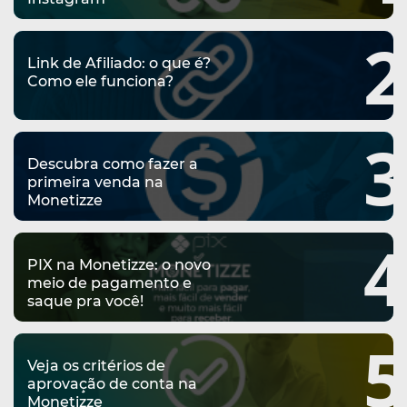
2
Link de Afiliado: o que é?
Como ele funciona?
3
Descubra como fazer a
primeira venda na
Monetizze
4
PIX na Monetizze: o novo
meio de pagamento e
saque pra você!
5
Veja os critérios de
aprovação de conta na
Monetizze