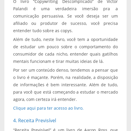
O livro “Copywriting Descomplicado” de Victor
Palandi é uma verdadeira imersão pra a
comunicação persuasiva. Se você deseja ser um
afiliado ou produtor de sucesso, você precisa
entender tudo sobre as copys.
Além de tudo, neste livro, você tem a oportunidade
de estudar um pouco sobre o comportamento do
consumidor de cada nicho, entender quais gatilhos
mentais funcionam e tirar muitas ideias de lá.
Por ser um conteúdo denso, tendemos a pensar que
o livro é maçante. Porém, na realidade, a disposição
de informações é bem interessante. Além de tudo,
para você que está começando a estudar o mercado
agora, com certeza irá entender.
Clique aqui para ter acesso ao livro.
4. Receita Previsível
“Receita Previsível” é um livro de Aaron Ross, que