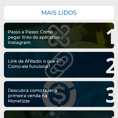
Navegação
MAIS LIDOS
complementar
1
Passo a Passo: Como
pegar links do aplicativo
Instagram
2
Link de Afiliado: o que é?
Como ele funciona?
3
Descubra como fazer a
primeira venda na
Monetizze