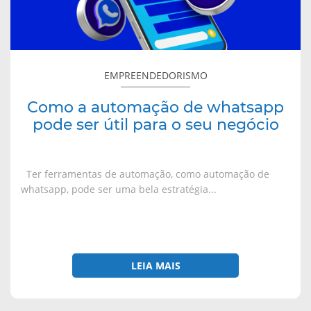
ser
útil
para
o
EMPREENDEDORISMO
seu
negócio
Como a automação de whatsapp
pode ser útil para o seu negócio
Ter ferramentas de automação, como automação de
whatsapp, pode ser uma bela estratégia...
LEIA MAIS