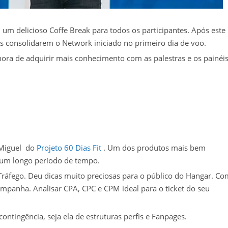
 delicioso Coffe Break para todos os participantes. Após este
 consolidarem o Network iniciado no primeiro dia de voo.
ora de adquirir mais conhecimento com as palestras e os painéi
 Miguel do
Projeto 60 Dias Fit
. Um dos produtos mais bem
 um longo período de tempo.
Tráfego. Deu dicas muito preciosas para o público do Hangar. C
ampanha. Analisar CPA, CPC e CPM ideal para o ticket do seu
ntingência, seja ela de estruturas perfis e Fanpages.