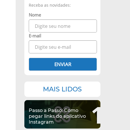
Receba as novidades:
Nome
E-mail
ENVIAR
MAIS LIDOS
1
Passo a Passo: Como
pegar links do aplicativo
Instagram