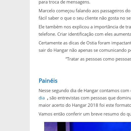
para troca de mensagens.
Marcelo começou falando aos passageiros do 
fácil saber o que o seu cliente não gosta no 
Ele também nos explicou a importância de t
telefone. Criar identificação com eles aumen
Certamente as dicas de Ostia foram impactantes
sair do Hangar não apenas se comunicando p
“Tratar as pessoas como pessoas 
Painéis
Nesse segundo dia de Hangar contamos com d
dia
,
são entrevistas com pessoas que domin
maior acerto do Hangar 2018 foi este formato
Vamos então conferir um breve resumo do que