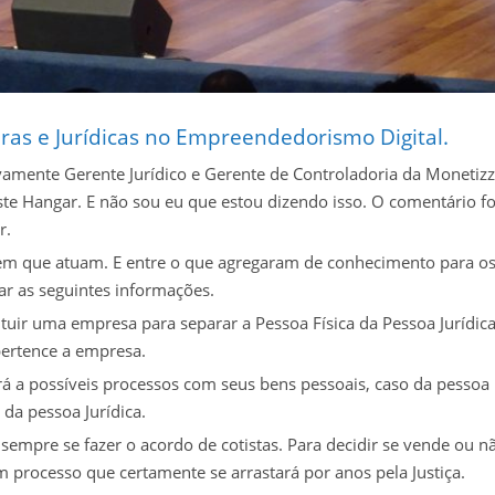
ras e Jurídicas no Empreendedorismo Digital.
ivamente Gerente Jurídico e Gerente de Controladoria da Monetiz
te Hangar. E não sou eu que estou dizendo isso. O comentário fo
r.
 em que atuam. E entre o que agregaram de conhecimento para o
r as seguintes informações.
uir uma empresa para separar a Pessoa Física da Pessoa Jurídica
pertence a empresa.
á a possíveis processos com seus bens pessoais, caso da pessoa
da pessoa Jurídica.
mpre se fazer o acordo de cotistas. Para decidir se vende ou n
processo que certamente se arrastará por anos pela Justiça.