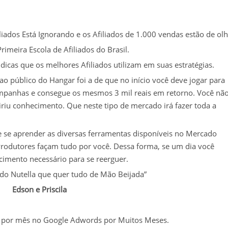
iados Está Ignorando e os Afiliados de 1.000 vendas estão de olh
Primeira Escola de Afiliados do Brasil.
icas que os melhores Afiliados utilizam em suas estratégias.
 ao público do Hangar foi a de que no início você deve jogar para
campanhas e consegue os mesmos 3 mil reais em retorno. Você nã
riu conhecimento. Que neste tipo de mercado irá fazer toda a
 se aprender as diversas ferramentas disponíveis no Mercado
 Produtores façam tudo por você. Dessa forma, se um dia você
cimento necessário para se reerguer.
ado Nutella que quer tudo de Mão Beijada”
Edson e Priscila
s por mês no Google Adwords por Muitos Meses.