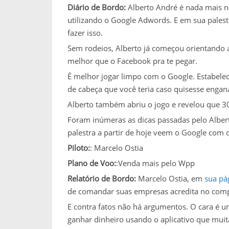
Diário de Bordo:
Alberto André é nada mais 
utilizando o Google Adwords. E em sua pales
fazer isso.
Sem rodeios, Alberto já começou orientando a
melhor que o Facebook pra te pegar.
É melhor jogar limpo com o Google. Estabelec
de cabeça que você teria caso quisesse enganá
Alberto também abriu o jogo e revelou que 
Foram inúmeras as dicas passadas pelo Albert
palestra a partir de hoje veem o Google com
Piloto:
: Marcelo Ostia
Plano de Voo:
:Venda mais pelo Wpp
Relatório de Bordo:
Marcelo Ostia, em
sua pá
de comandar suas empresas acredita no comp
E contra fatos não há argumentos. O cara é
ganhar dinheiro usando o aplicativo que mu