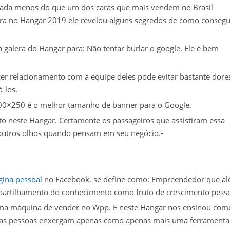
nada menos do que um dos caras que mais vendem no Brasil
tra no Hangar 2019 ele revelou alguns segredos de como consegu
 galera do Hangar para: Não tentar burlar o google. Ele é bem
er relacionamento com a equipe deles pode evitar bastante dore
-los.
300×250 é o melhor tamanho de banner para o Google.
o neste Hangar. Certamente os passageiros que assistiram essa
 outros olhos quando pensam em seu negócio.-
gina pessoal
no Facebook,
se define como:
Empreendedor que a
artilhamento do conhecimento como fruto de crescimento pesso
 uma máquina de vender no Wpp. E neste Hangar nos ensinou com
itas pessoas enxergam apenas como apenas mais uma ferramenta