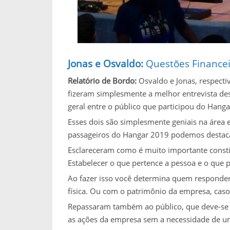
Jonas e Osvaldo:
Questões Financei
Relatório de Bordo:
Osvaldo e Jonas, respect
fizeram simplesmente a melhor entrevista des
geral entre o público que participou do Hanga
Esses dois são simplesmente geniais na área
passageiros do Hangar 2019 podemos destaca
Esclareceram como é muito importante constit
Estabelecer o que pertence a pessoa e o que 
Ao fazer isso você determina quem responder
física. Ou com o patrimônio da empresa, caso 
Repassaram também ao público, que deve-se se
as ações da empresa sem a necessidade de um 