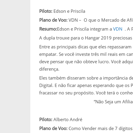
Piloto:
Edson e Priscila
Plano de Voo:
VDN –
O que o Mercado de Afil
Resumo:
Edson e Priscila integram a
VDN
. A 
A dupla trouxe para o Hangar 2019 preciosas d
Entre as principais dicas que eles repassaram
empatar. Se você investe três mil reais em 
deve pensar que não obteve lucro. Você adqui
diferença.
Eles também disseram sobre a importância de
Digital. E não ficar apenas esperando que os
fracassar no seu propósito. Você terá o conhe
“Não Seja um Afili
Piloto:
Alberto André
Plano de Voo:
Como Vender mais de 7 dígito