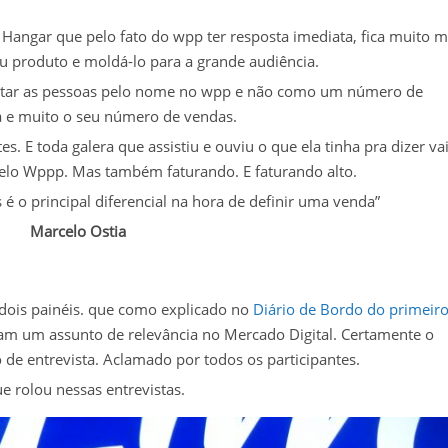
Hangar que pelo fato do wpp ter resposta imediata, fica muito m
seu produto e moldá-lo para a grande audiência.
ratar as pessoas pelo nome no wpp e não como um número de
ta e muito o seu número de vendas.
. E toda galera que assistiu e ouviu o que ela tinha pra dizer va
elo Wppp. Mas também faturando. E faturando alto.
é o principal diferencial na hora de definir uma venda”
Marcelo Ostia
ois painéis. que como explicado no
Diário de Bordo do primeir
am um assunto de relevância no Mercado Digital. Certamente o
 de entrevista. Aclamado por todos os participantes.
 rolou nessas entrevistas.