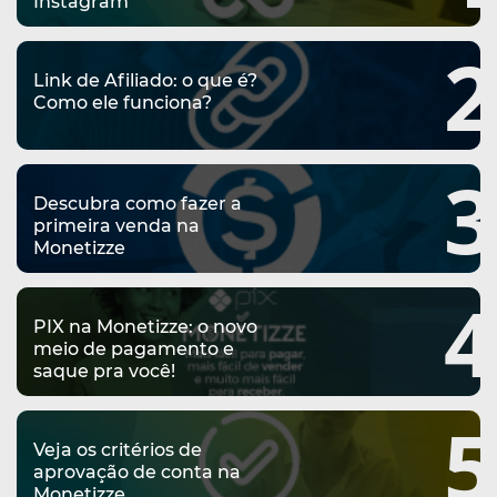
Instagram
2
Link de Afiliado: o que é?
Como ele funciona?
3
Descubra como fazer a
primeira venda na
Monetizze
4
PIX na Monetizze: o novo
meio de pagamento e
saque pra você!
5
Veja os critérios de
aprovação de conta na
Monetizze