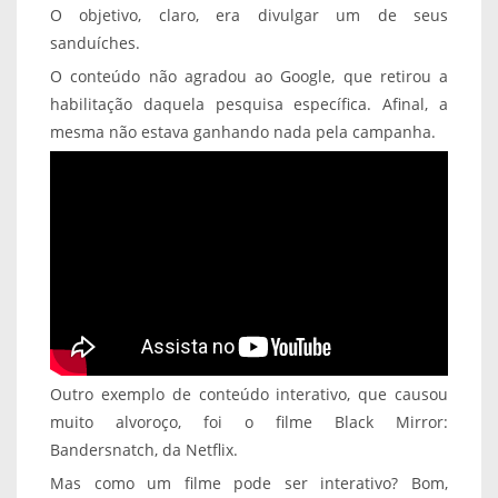
O objetivo, claro, era divulgar um de seus
sanduíches.
O conteúdo não agradou ao Google, que retirou a
habilitação daquela pesquisa específica. Afinal, a
mesma não estava ganhando nada pela campanha.
Outro exemplo de conteúdo interativo, que causou
muito alvoroço, foi o filme Black Mirror:
Bandersnatch, da Netflix.
Mas como um filme pode ser interativo? Bom,