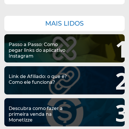
Navegação
MAIS LIDOS
complementar
1
Passo a Passo: Como
pegar links do aplicativo
Instagram
2
Link de Afiliado: o que é?
Como ele funciona?
3
Descubra como fazer a
primeira venda na
Monetizze