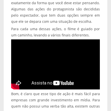
exatamente da forma que você deve estar pensando.
Algumas das ações do protagonista são decididas
pelo espectador, que tem duas opções sempre em
que ele se depara com uma situação de escolha.
Para cada uma dessas ações, o filme é guiado por
um caminho, levando a vários finais diferentes.
Bom, é claro que esse tipo de ação é mais fácil para
empresas com grande investimento em mídia. Para
quem não possui uma verba tão alta, existem outras