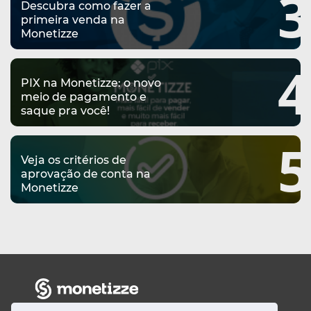
3
Descubra como fazer a
primeira venda na
Monetizze
4
PIX na Monetizze: o novo
meio de pagamento e
saque pra você!
5
Veja os critérios de
aprovação de conta na
Monetizze