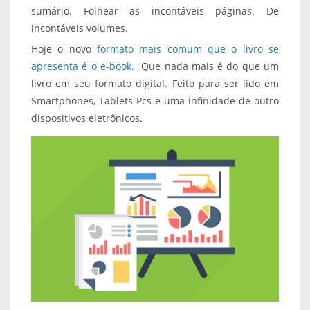
sumário. Folhear as incontáveis páginas. De
incontáveis volumes.
Hoje o novo
formato mais comum que o livro se
apresenta é o e-book
.
Que nada mais é do que um
livro em seu formato digital. Feito para ser lido em
Smartphones, Tablets Pcs e uma infinidade de outro
dispositivos eletrônicos.