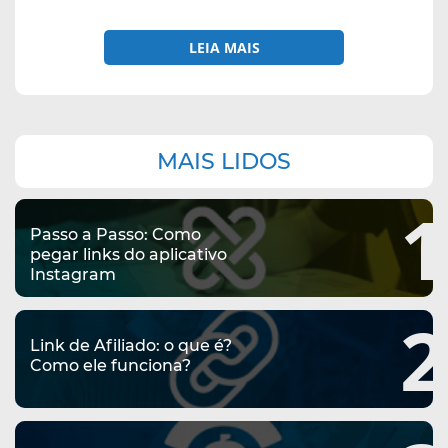
LEIA MAIS
Navegação
MAIS LIDOS
complementar
1
Passo a Passo: Como
pegar links do aplicativo
Instagram
2
Link de Afiliado: o que é?
Como ele funciona?