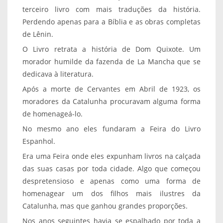
terceiro livro com mais traduções da história.
Perdendo apenas para a Bíblia e as obras completas
de Lênin.
O Livro retrata a história de Dom Quixote. Um
morador humilde da fazenda de La Mancha que se
dedicava à literatura.
Após a morte de Cervantes em Abril de 1923, os
moradores da Catalunha procuravam alguma forma
de homenageá-lo.
No mesmo ano eles fundaram a Feira do Livro
Espanhol.
Era uma Feira onde eles expunham livros na calçada
das suas casas por toda cidade. Algo que começou
despretensioso e apenas como uma forma de
homenagear um dos filhos mais ilustres da
Catalunha, mas que ganhou grandes proporções.
Nos anos seguintes havia se espalhado por toda a