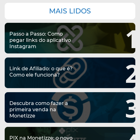
Navegação
MAIS LIDOS
complementar
1
Passo a Passo: Como
pegar links do aplicativo
Instagram
2
Link de Afiliado: o que é?
Como ele funciona?
3
Descubra como fazer a
primeira venda na
Monetizze
PIX na Monetizze: o novo