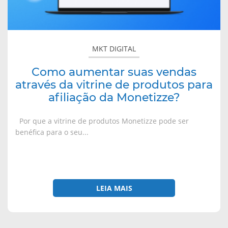
afiliação
da
Monetizze?
MKT DIGITAL
Como aumentar suas vendas
através da vitrine de produtos para
afiliação da Monetizze?
Por que a vitrine de produtos Monetizze pode ser
benéfica para o seu...
LEIA MAIS