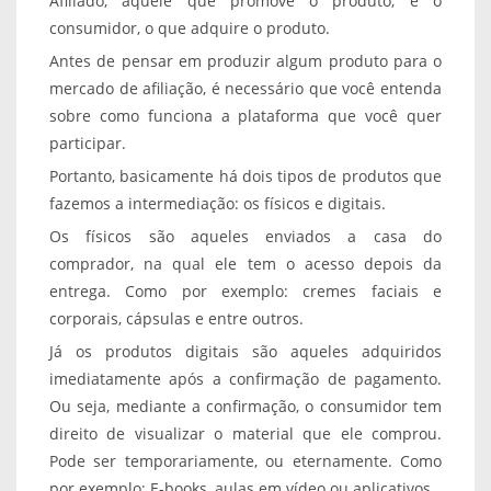
Afiliado, aquele que promove o produto, e o
consumidor, o que adquire o produto.
Antes de pensar em produzir algum produto para o
mercado de afiliação, é necessário que você entenda
sobre como funciona a plataforma que você quer
participar.
Portanto, basicamente há dois tipos de produtos que
fazemos a intermediação: os físicos e digitais.
Os físicos são aqueles enviados a casa do
comprador, na qual ele tem o acesso depois da
entrega. Como por exemplo: cremes faciais e
corporais, cápsulas e entre outros.
Já os produtos digitais são aqueles adquiridos
imediatamente após a confirmação de pagamento.
Ou seja, mediante a confirmação, o consumidor tem
direito de visualizar o material que ele comprou.
Pode ser temporariamente, ou eternamente. Como
por exemplo: E-books, aulas em vídeo ou aplicativos.