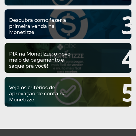
3
Descubra como fazer a
primeira venda na
Monetizze
4
PIX na Monetizze: o novo
meio de pagamento e
saque pra você!
5
Veja os critérios de
aprovação de conta na
Monetizze