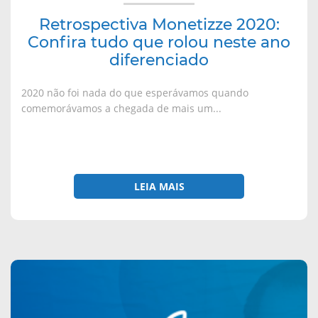
Retrospectiva Monetizze 2020:
Confira tudo que rolou neste ano
diferenciado
2020 não foi nada do que esperávamos quando
comemorávamos a chegada de mais um...
LEIA MAIS
sobre
5
Lições