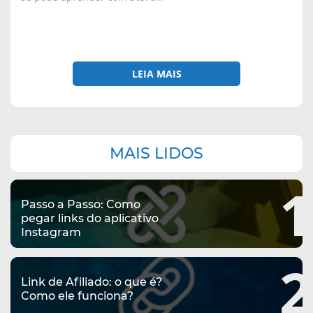
LEIA MAIS
Navegação
MAIS LIDOS
complementar
1
Passo a Passo: Como
pegar links do aplicativo
Instagram
2
Link de Afiliado: o que é?
Como ele funciona?