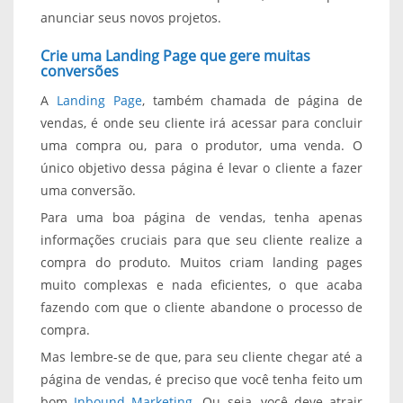
anunciar seus novos projetos.
Crie uma Landing Page que gere muitas
conversões
A
Landing Page
, também chamada de página de
vendas, é onde seu cliente irá acessar para concluir
uma compra ou, para o produtor, uma venda. O
único objetivo dessa página é levar o cliente a fazer
uma conversão.
Para uma boa página de vendas, tenha apenas
informações cruciais para que seu cliente realize a
compra do produto. Muitos criam landing pages
muito complexas e nada eficientes, o que acaba
fazendo com que o cliente abandone o processo de
compra.
Mas lembre-se de que, para seu cliente chegar até a
página de vendas, é preciso que você tenha feito um
bom
Inbound Marketing
. Ou seja, você deve atrair