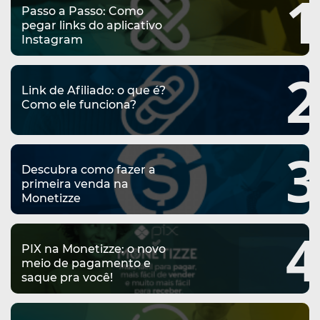
1
Passo a Passo: Como
pegar links do aplicativo
Instagram
2
Link de Afiliado: o que é?
Como ele funciona?
3
Descubra como fazer a
primeira venda na
Monetizze
4
PIX na Monetizze: o novo
meio de pagamento e
saque pra você!