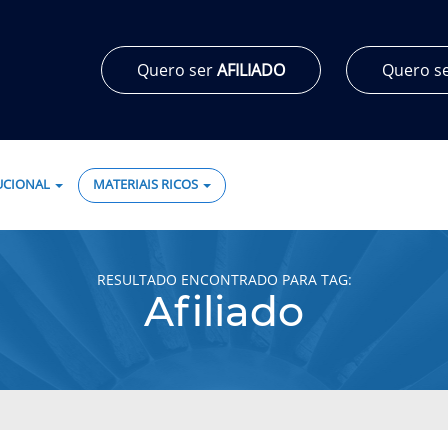
Quero ser
AFILIADO
Quero s
TUCIONAL
MATERIAIS RICOS
RESULTADO ENCONTRADO PARA TAG:
Afiliado