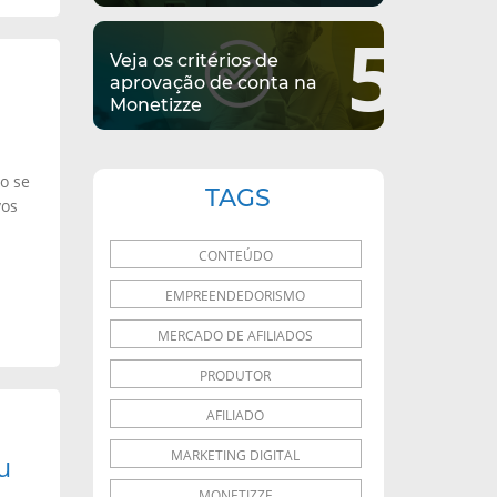
5
Veja os critérios de
aprovação de conta na
Monetizze
o se
TAGS
vos
CONTEÚDO
EMPREENDEDORISMO
MERCADO DE AFILIADOS
PRODUTOR
AFILIADO
MARKETING DIGITAL
u
MONETIZZE