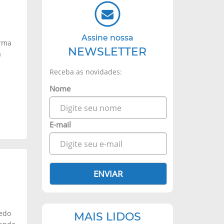
Assine nossa
orma
NEWSLETTER
a
Receba as novidades:
Nome
E-mail
ENVIAR
cedo
MAIS LIDOS