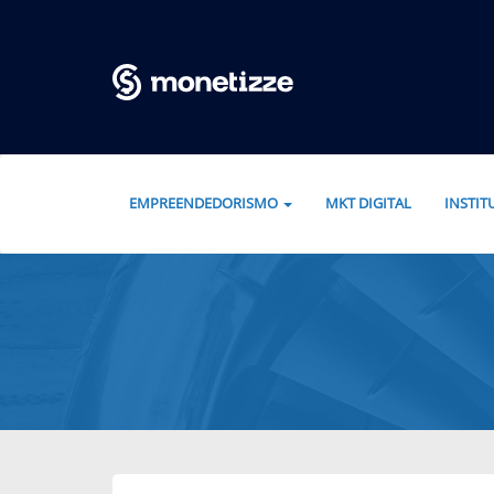
Pular para o conteúdo
EMPREENDEDORISMO
MKT DIGITAL
INSTI