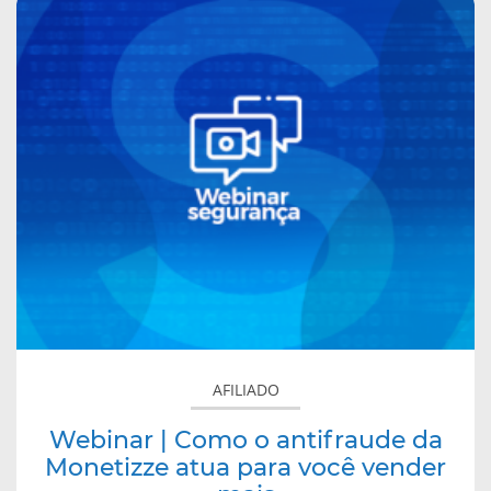
sobre
Webinar
|
Como
o
antifraude
da
Monetizze
atua
para
você
vender
mais
AFILIADO
Webinar | Como o antifraude da
Monetizze atua para você vender