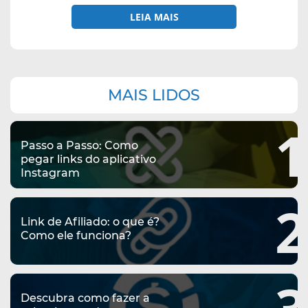
LEIA MAIS
Navegação
MAIS LIDOS
complementar
1
Passo a Passo: Como
pegar links do aplicativo
Instagram
2
Link de Afiliado: o que é?
Como ele funciona?
3
Descubra como fazer a