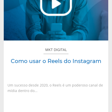
MKT DIGITAL
Como usar o Reels do Instagram
Um sucesso desde 2020, o Reels é um poderoso canal de
mídia dentro do...