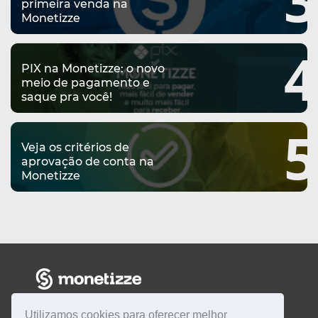
primeira venda na
Monetizze
4
PIX na Monetizze: o novo
meio de pagamento e
saque pra você!
5
Veja os critérios de
aprovação de conta na
Monetizze
Utilizamos cookies para oferecer melhor