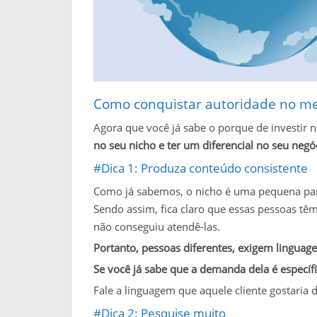
Como conquistar autoridade no me
Agora que você já sabe o porque de investir 
no seu nicho e ter um diferencial no seu negó
#Dica 1: Produza conteúdo consistente
Como já sabemos, o nicho é uma pequena par
Sendo assim, fica claro que essas pessoas tê
não conseguiu atendê-las.
Portanto, pessoas diferentes, exigem linguage
Se você já sabe que a demanda dela é específi
Fale a linguagem que aquele cliente gostaria d
#Dica 2: Pesquise muito