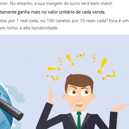
or. No entanto, a sua margem de lucro será bem maior.
tamente ganha mais no valor unitário de cada venda.
as por 1 real cada, ou 100 canetas por 10 reais cada? Essa é um
m nicho: a alta lucratividade.