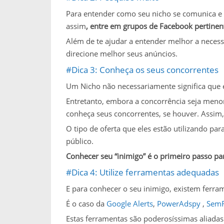
Para entender como seu nicho se comunica e q
assim
, entre em grupos de Facebook pertinente
Além de te ajudar a entender melhor a neces
direcione melhor seus anúncios.
#Dica 3: Conheça os seus concorrentes
Um Nicho não necessariamente significa que e
Entretanto, embora a concorrência seja menor 
conheça seus concorrentes, se houver. Assim,
O tipo de oferta que eles estão utilizando 
público.
Conhecer seu “inimigo” é o primeiro passo p
#Dica 4: Utilize ferramentas adequadas
E para conhecer o seu inimigo, existem ferram
É o caso da
Google Alerts
,
PowerAdspy
,
Sem
Estas ferramentas são poderosíssimas aliadas 