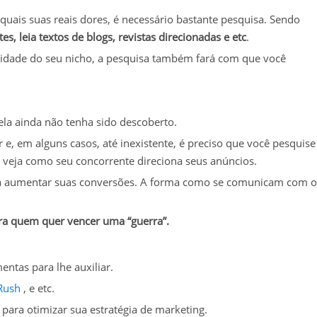
uais suas reais dores, é necessário bastante pesquisa. Sendo
s, leia textos de blogs, revistas direcionadas e etc
.
sidade do seu nicho, a pesquisa também fará com que você
la ainda não tenha sido descoberto.
e, em alguns casos, até inexistente, é preciso que você pesquise
 veja como seu concorrente direciona seus anúncios.
para aumentar suas conversões. A forma como se comunicam com o
ara quem quer vencer uma “guerra”.
entas para lhe auxiliar.
Rush
, e etc.
para otimizar sua estratégia de marketing.