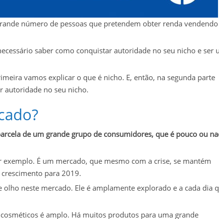
m grande número de pessoas que pretendem obter renda vendendo
 necessário saber como conquistar autoridade no seu nicho e ser
imeira vamos explicar o que é nicho. E, então, na segunda parte
r autoridade no seu nicho.
cado?
arcela de um grande grupo de consumidores, que é pouco ou n
r exemplo. É um mercado, que mesmo com a crise, se mantém
crescimento para 2019.
e olho neste mercado. Ele é amplamente explorado e a cada dia 
cosméticos é amplo. Há muitos produtos para uma grande