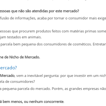
essoas que não são atendidas por este mercado?
ifusão de informações, acaba por tornar o consumidor mais exig
 pessoas que procurem produtos feitos com matérias primas som
ejam testados em animais.
parcela bem pequena dos consumidores de cosméticos. Entretan
me de Nicho de Mercado.
Mercado?
 Mercado
, vem a inevitável pergunta: por que investir em um nic
cela de consumidores?
uma pequena parcela do mercado. Porém, as grandes empresas não
terá bem menos, ou nenhum concorrente
.