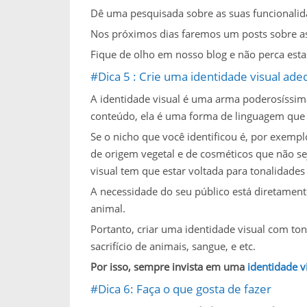
Dê uma pesquisada sobre as suas funcionalida
Nos próximos dias faremos um posts sobre as
Fique de olho em nosso blog e não perca esta
#Dica 5 : Crie uma identidade visual ad
A identidade visual é uma arma poderosíssim
conteúdo, ela é uma forma de linguagem que 
Se o nicho que você identificou é, por exemp
de origem vegetal e de cosméticos que não s
visual tem que estar voltada para tonalidades 
A necessidade do seu público está diretament
animal.
Portanto, criar uma identidade visual com t
sacrifício de animais, sangue, e etc.
Por isso, sempre invista em uma
identidade v
#Dica 6: Faça o que gosta de fazer