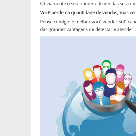
Obviamente o seu número de vendas será men
Você perde na quantidade de vendas, mas cer
Pense comigo: é melhor você vender 500 canet
das grandes vantagens de detectar e atender u