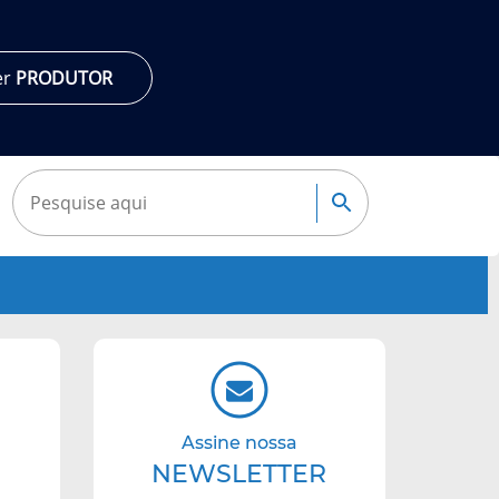
er
PRODUTOR
Pesquisar:
Pesquisa
Navegação
complementar
Assine nossa
NEWSLETTER