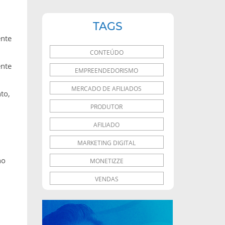
TAGS
ente
CONTEÚDO
ente
EMPREENDEDORISMO
MERCADO DE AFILIADOS
to,
PRODUTOR
AFILIADO
MARKETING DIGITAL
ho
MONETIZZE
VENDAS