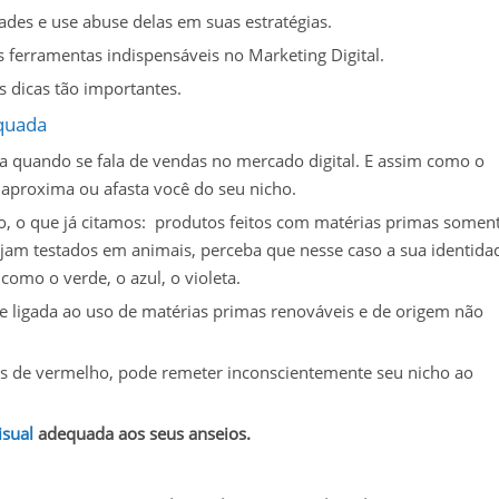
des e use abuse delas em suas estratégias.
 ferramentas indispensáveis no Marketing Digital.
s dicas tão importantes.
equada
a quando se fala de vendas no mercado digital. E assim como o
aproxima ou afasta você do seu nicho.
lo, o que já citamos: produtos feitos com matérias primas somen
ejam testados em animais, perceba que nesse caso a sua identida
como o verde, o azul, o violeta.
e ligada ao uso de matérias primas renováveis e de origem não
ons de vermelho, pode remeter inconscientemente seu nicho ao
isual
adequada aos seus anseios.