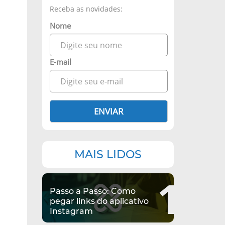
Receba as novidades:
Nome
E-mail
ENVIAR
MAIS LIDOS
1
Passo a Passo: Como
pegar links do aplicativo
Instagram