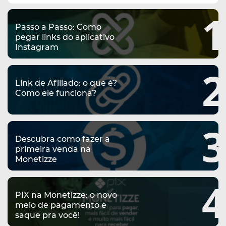
complementar
1
Passo a Passo: Como
pegar links do aplicativo
Instagram
2
Link de Afiliado: o que é?
Como ele funciona?
3
Descubra como fazer a
primeira venda na
Monetizze
4
PIX na Monetizze: o novo
meio de pagamento e
saque pra você!