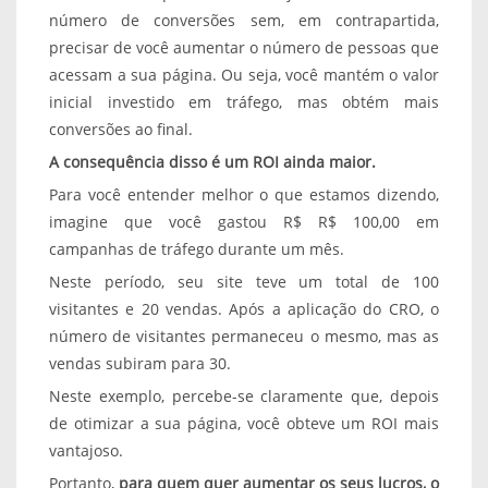
número de conversões sem, em contrapartida,
precisar de você aumentar o número de pessoas que
acessam a sua página. Ou seja, você mantém o valor
inicial investido em tráfego, mas obtém mais
conversões ao final.
A consequência disso é um ROI ainda maior.
Para você entender melhor o que estamos dizendo,
imagine que você gastou R$ R$ 100,00 em
campanhas de tráfego durante um mês.
Neste período, seu site teve um total de 100
visitantes e 20 vendas. Após a aplicação do CRO, o
número de visitantes permaneceu o mesmo, mas as
vendas subiram para 30.
Neste exemplo, percebe-se claramente que, depois
de otimizar a sua página, você obteve um ROI mais
vantajoso.
Portanto,
para quem quer aumentar os seus lucros, o