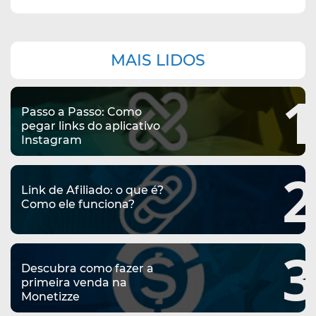
Navegação
MAIS LIDOS
complementar
1
Passo a Passo: Como
pegar links do aplicativo
Instagram
2
Link de Afiliado: o que é?
Como ele funciona?
3
Descubra como fazer a
primeira venda na
Monetizze