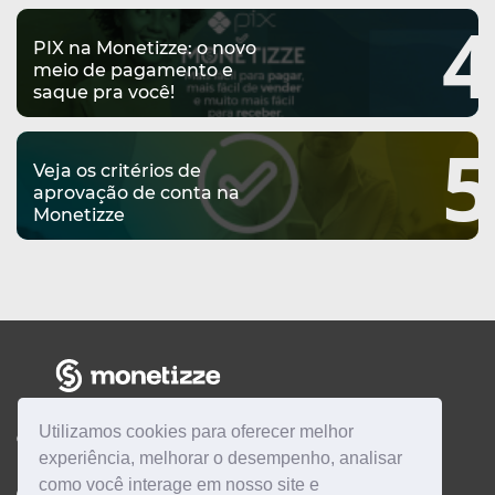
4
PIX na Monetizze: o novo
meio de pagamento e
saque pra você!
5
Veja os critérios de
aprovação de conta na
Monetizze
Utilizamos cookies para oferecer melhor
CENTRAL DE AJUDA
experiência, melhorar o desempenho, analisar
como você interage em nosso site e