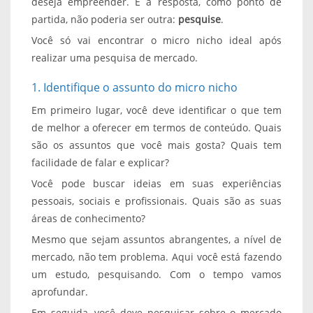
deseja empreender. E a resposta, como ponto de
partida, não poderia ser outra:
pesquise
.
Você só vai encontrar o micro nicho ideal após
realizar uma pesquisa de mercado.
1. Identifique o assunto do micro nicho
Em primeiro lugar, você deve identificar o que tem
de melhor a oferecer em termos de conteúdo. Quais
são os assuntos que você mais gosta? Quais tem
facilidade de falar e explicar?
Você pode buscar ideias em suas experiências
pessoais, sociais e profissionais. Quais são as suas
áreas de conhecimento?
Mesmo que sejam assuntos abrangentes, a nível de
mercado, não tem problema. Aqui você está fazendo
um estudo, pesquisando. Com o tempo vamos
aprofundar.
Em seguida, você deve pesquisar sobre o mercado