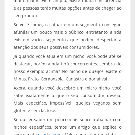
muito maior. Ele é amplo, existe muita concorrência
e as pessoas terão muitas opções antes de chegar ao
seu produto.
Se você começa a atuar em um segmento, consegue
afunilar um pouco mais o público, entretanto, ainda
existem vários segmentos que podem despertar a
atenção dos seus possíveis consumidores.
Já quando você atua em um nicho, você pode até se
destacar, porém ainda terá concorrentes. Lembra do
nosso exemplo acima? No nicho de queijos existe o
Minas, Prato, Gorgonzola, Canastra e por aí vai.
Agora, quando você descobre um micro nicho, você
sabe exatamente o que o seu consumidor deseja.
Mais específico, impossível: queijos veganos sem
glúten e sem lactose.
Se quiser saber um pouco mais sobre trabalhar com
nichos específicos, temos um artigo que explica o
conceito de
cauda longa
. Vale a pena dar uma lida.