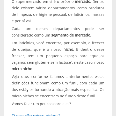
O supermercado em si é o próprio
mercado
. Dentro
dele existem vários departamentos, como produtos
de limpeza, de higiene pessoal, de laticínios, massas
e por aí vai.
Cada um desses departamentos pode ser
considerado como um
segmento de mercado
.
Em laticínios, você encontra, por exemplo, o freezer
de queijos, que é o nosso
nicho
. E dentro desse
freezer, tem um pequeno espaço para “queijos
veganos sem glúten e sem lactose”, neste caso, nosso
micro nicho
.
Veja que, conforme falamos anteriormente, essas
definições funcionam como um funil, com cada um
dos estágios tornando a atuação mais específica. Os
micro nichos se encontram no fundo deste funil.
Vamos falar um pouco sobre eles?
O que são micro nichos?