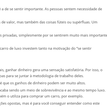
 a de se sentir importante. As pessoas sentem necessidade de
 de valor, mas também das coisas fúteis ou supérfluas. Um
as privadas, simplesmente por se sentirem muito mais important
arro de luxo investem tanto na motivação do “se sentir
is, ganhar dinheiro gera uma sensação satisfatória. Por isso, o
oas para se juntar à metodologia de trabalho deles.
 que os ganhos de dinheiro podem ser muito altos.
ro acaba sendo um meio de sobrevivência e ao mesmo tempo luxo.
bém o utiliza para comprar um carro, por exemplo.
ões opostas, mas é para você conseguir entender como este