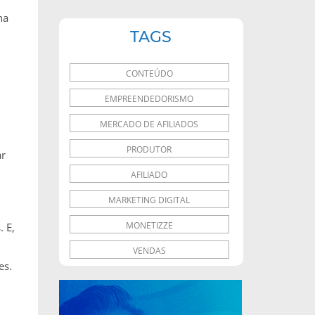
ha
TAGS
CONTEÚDO
EMPREENDEDORISMO
MERCADO DE AFILIADOS
PRODUTOR
ar
AFILIADO
MARKETING DIGITAL
MONETIZZE
 E,
VENDAS
es.