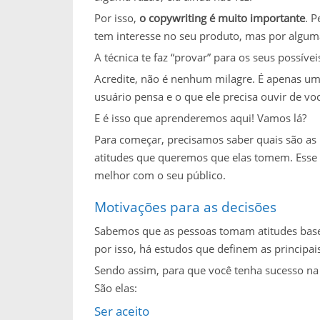
Por isso,
o copywriting é muito importante
. 
tem interesse no seu produto, mas por algum
A técnica te faz “provar” para os seus possíve
Acredite, não é nenhum milagre. É apenas um
usuário pensa e o que ele precisa ouvir de vo
E é isso que aprenderemos aqui! Vamos lá?
Para começar, precisamos saber quais são a
atitudes que queremos que elas tomem. Esse 
melhor com o seu público.
Motivações para as decisões
Sabemos que as pessoas tomam atitudes basea
por isso, há estudos que definem as principai
Sendo assim, para que você tenha sucesso na 
São elas:
Ser aceito