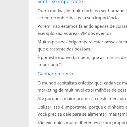
Sentir-se importante
Outra motivação muito forte no ser humano é
serem reconhecidas pela sua importância.
Porém, não estamos falando apenas de coisas
exemplo são as áreas VIP dos eventos.
Muitas pessoas brigam para estar nessas áre
que o restante das pessoas.
É por este motivo também, que as marcas de c
importante”.
Ganhar dinheiro
O mundo capitalista enfatiza que, cada vez ma
marketing de multinível atrai milhões de pess
Até porque a maior promessa deste mercado é
Utilizar isso é importante, porque o dinhei
Você precisa dele para se alimentar, mas tam
São exemplos muito diferentes e com proporç