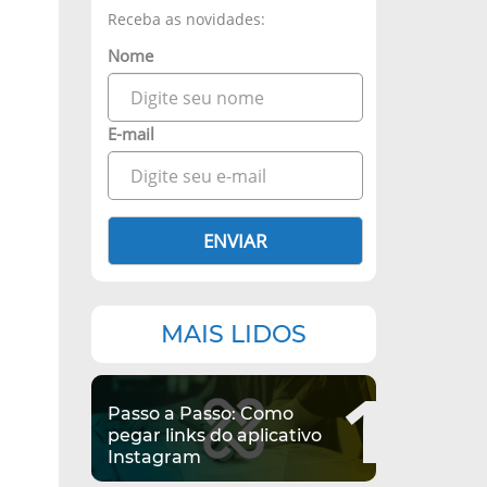
Receba as novidades:
Nome
E-mail
ENVIAR
MAIS LIDOS
1
Passo a Passo: Como
pegar links do aplicativo
Instagram