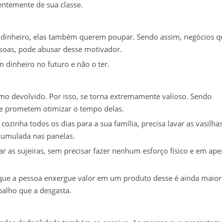
entemente de sua classe.
dinheiro, elas também querem poupar. Sendo assim, negócios q
soas, pode abusar desse motivador.
 dinheiro no futuro e não o ter.
 devolvido. Por isso, se torna extremamente valioso. Sendo
e prometem otimizar o tempo delas.
ozinha todos os dias para a sua família, precisa lavar as vasilha
acumulada nas panelas.
r as sujeiras, sem precisar fazer nenhum esforço físico e em ap
 que a pessoa enxergue valor em um produto desse é ainda maior
alho que a desgasta.