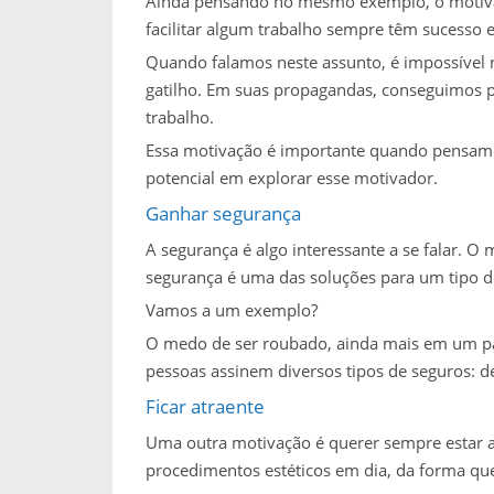
Ainda pensando no mesmo exemplo, o motiva
facilitar algum trabalho sempre têm sucesso
Quando falamos neste assunto, é impossível
gatilho. Em suas propagandas, conseguimos p
trabalho.
Essa motivação é importante quando pensamo
potencial em explorar esse motivador.
Ganhar segurança
A segurança é algo interessante a se falar. 
segurança é uma das soluções para um tipo 
Vamos a um exemplo?
O medo de ser roubado, ainda mais em um pa
pessoas assinem diversos tipos de seguros: de 
Ficar atraente
Uma outra motivação é querer sempre estar a
procedimentos estéticos em dia, da forma qu