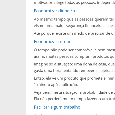
motivador atinge todas as pessoas, independ
Economizar dinheiro
Ao mesmo tempo que as pessoas querem ter 
visam uma maior segurança financeira as pes
Até porque, existe um medo de precisar de um
Economizar tempo
O tempo não pode ser comprável e nem mesmo
assim, muitas pessoas compram produtos qu
Imagine só a situação: uma dona de casa, que c
gasta uma hora tentando remover a sujeira 
Então, ela vê um produto que promete elimina
1 minuto após aplicação.
Veja bem, nesta situação, a probabilidade de
Ela não perderá muito tempo fazendo um trab
Facilitar algum trabalho