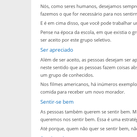
Nós, como seres humanos, desejamos sempre
fazemos o que for necessário para nos senti
E é em cima disso, que você pode trabalhar u
Pense na época da escola, em que existia o gr
ser aceito por este grupo seletivo.
Ser apreciado
Além de ser aceito, as pessoas desejam ser ap
neste sentido que as pessoas fazem coisas abs
um grupo de conhecidos.
Nos filmes americanos, há inúmeros exemplos
comida para receber um novo morador.
Sentir-se bem
As pessoas também querem se sentir bem. Mu
queremos nos sentir bem. Essa é uma estratég
Até porque, quem não quer se sentir bem, n