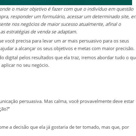
onde o maior objetivo é fazer com que o indivíduo em questão
mpra, responder um formulário, acessar um determinado site, en
sente nos negócios de maior sucesso atualmente, afinal o
s estratégias de venda se adaptam.
 você precisa para levar um ar mais persuasivo para os seus
e ajudar a alcançar os seus objetivos e metas com maior precisão.
o digital pelos resultados que ela traz, iremos abordar tudo o qu
 aplicar no seu negócio.
nicação persuasiva. Mas calma, você provavelmente deve estar
ção?”
tome a decisão que ela já gostaria de ter tomado, mas que, por