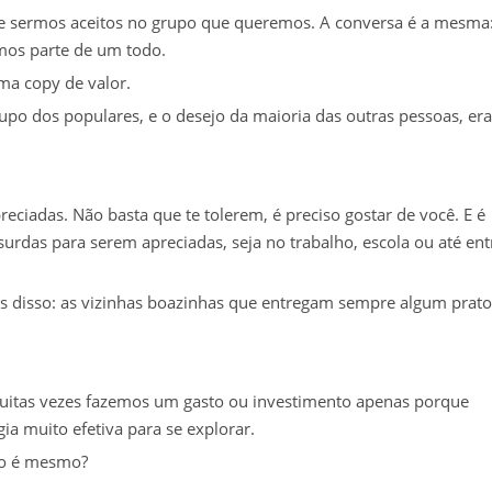
 sermos aceitos no grupo que queremos. A conversa é a mesma
rmos parte de um todo.
ma copy de valor.
upo dos populares, e o desejo da maioria das outras pessoas, era
reciadas. Não basta que te tolerem, é preciso gostar de você. E é
urdas para serem apreciadas, seja no trabalho, escola ou até ent
 disso: as vizinhas boazinhas que entregam sempre algum prato
itas vezes fazemos um gasto ou investimento apenas porque
ia muito efetiva para se explorar.
ão é mesmo?