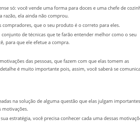
Pense só: você vende uma forma para doces e uma chefe de cozin
a razão, ela ainda não comprou.
is compradores, que o seu produto é o correto para eles.
 conjunto de técnicas que te farão entender melhor como o seu
cê, para que ele efetue a compra.
s motivações das pessoas, que fazem com que elas tomem as
detalhe é muito importante pois, assim, você saberá se comunic
das na solução de alguma questão que elas julgam importantes.
s motivações.
sua estratégia, você precisa conhecer cada uma dessas motivaçõ