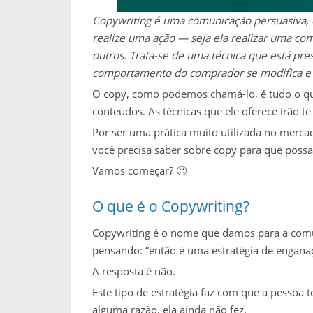
Copywriting é uma comunicação persuasiva, 
realize uma ação — seja ela realizar uma co
outros. Trata-se de uma técnica que está pre
comportamento do comprador se modifica e a
O copy, como podemos chamá-lo, é tudo o que
conteúdos. As técnicas que ele oferece irão t
Por ser uma prática muito utilizada no mercad
você precisa saber sobre copy para que possa
Vamos começar? 🙂
O que é o Copywriting?
Copywriting é o nome que damos para a comu
pensando: “então é uma estratégia de engana
A resposta é não.
Este tipo de estratégia faz com que a pessoa 
alguma razão, ela ainda não fez.