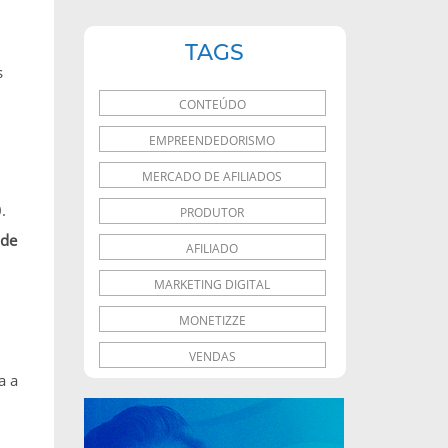
TAGS
s
CONTEÚDO
EMPREENDEDORISMO
MERCADO DE AFILIADOS
.
PRODUTOR
 de
AFILIADO
MARKETING DIGITAL
MONETIZZE
VENDAS
a a