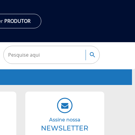
er
PRODUTOR
Pesquisar:
Pesquisa
Navegação
complementar
Assine nossa
NEWSLETTER