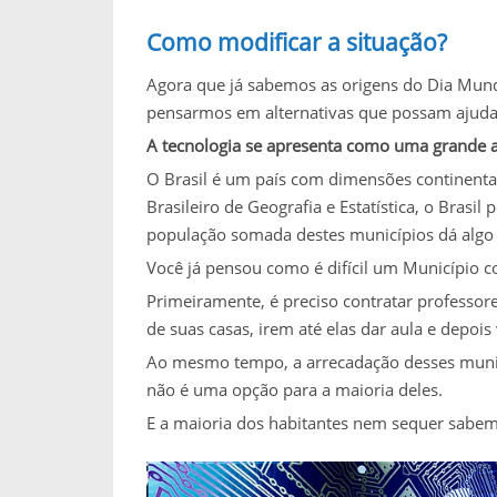
Como modificar a situação?
Agora que já sabemos as origens do Dia Mundi
pensarmos em alternativas que possam ajudar
A tecnologia se apresenta como uma grande a
O Brasil é um país com dimensões continentai
Brasileiro de Geografia e Estatística, o Brasi
população somada destes municípios dá algo 
Você já pensou como é difícil um Município 
Primeiramente, é preciso contratar professore
de suas casas, irem até elas dar aula e depois
Ao mesmo tempo, a arrecadação desses municíp
não é uma opção para a maioria deles.
E a maioria dos habitantes nem sequer sabem