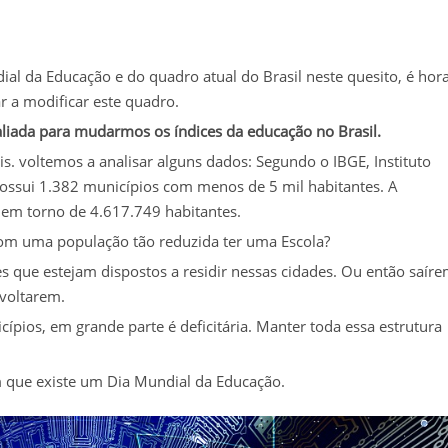
al da Educação e do quadro atual do Brasil neste quesito, é hor
 a modificar este quadro.
liada para mudarmos os índices da educação no Brasil.
s. voltemos a analisar alguns dados: Segundo o IBGE, Instituto
l possui 1.382 municípios com menos de 5 mil habitantes. A
em torno de 4.617.749 habitantes.
com uma população tão reduzida ter uma Escola?
s que estejam dispostos a residir nessas cidades. Ou então saír
 voltarem.
ios, em grande parte é deficitária. Manter toda essa estrutura
 que existe um Dia Mundial da Educação.