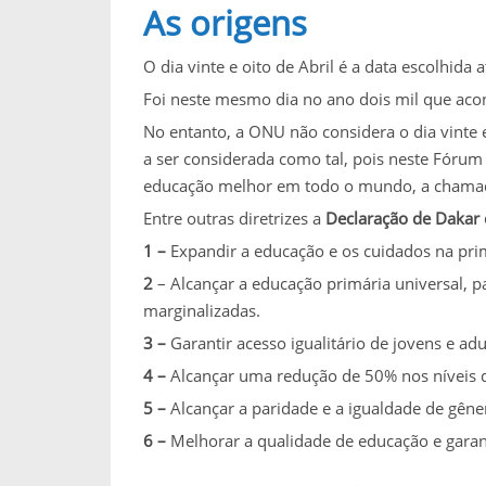
As origens
O dia vinte e oito de Abril é a data escolhi
Foi neste mesmo dia no ano dois mil que aco
No entanto, a ONU não considera o dia vinte 
a ser considerada como tal, pois neste Fóru
educação melhor em todo o mundo, a cham
Entre outras diretrizes a
Declaração de Dakar 
1 –
Expandir a educação e os cuidados na prim
2
– Alcançar a educação primária universal, p
marginalizadas.
3 –
Garantir acesso igualitário de jovens e ad
4 –
Alcançar uma redução de 50% nos níveis d
5 –
Alcançar a paridade e a igualdade de gêne
6 –
Melhorar a qualidade de educação e garan