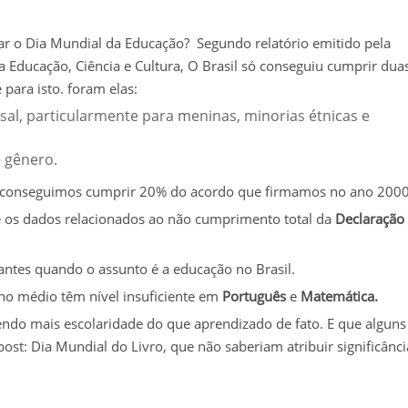
r o Dia Mundial da Educação? Segundo relatório emitido pela
 Educação, Ciência e Cultura, O Brasil só conseguiu cumprir dua
para isto. foram elas:
sal, particularmente para meninas, minorias étnicas e
e gênero.
, conseguimos cumprir 20% do acordo que firmamos no ano 2000
os dados relacionados ao não cumprimento total da
Declaração
ntes quando o assunto é a educação no Brasil.
no médio têm nível insuficiente em
Português
e
Matemática.
ndo mais escolaridade do que aprendizado de fato. E que alguns
post: Dia Mundial do Livro, que não saberiam atribuir significânci