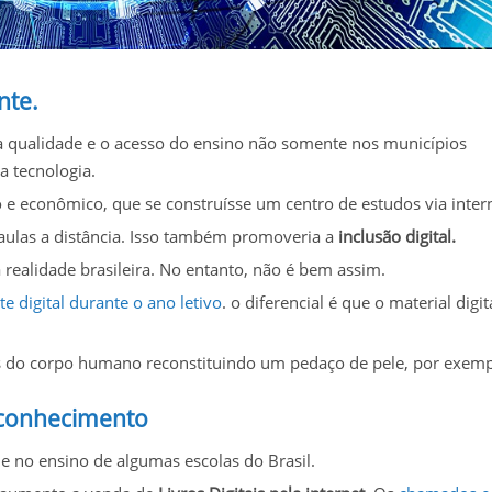
nte.
a qualidade e o acesso do ensino não somente nos municípios
a tecnologia.
 e econômico, que se construísse um centro de estudos via intern
aulas a distância. Isso também promoveria a
inclusão digital.
 realidade brasileira. No entanto, não é bem assim.
te digital durante o ano letivo
.
o diferencial é que o material digit
s do corpo humano reconstituindo um pedaço de pele, por exemp
 conhecimento
e no ensino de algumas escolas do Brasil.