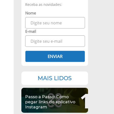
Receba as novidades:
Nome
E-mail
ENVIAR
MAIS LIDOS
1
Passo a Passo: Como
pegar links do aplicativo
Instagram