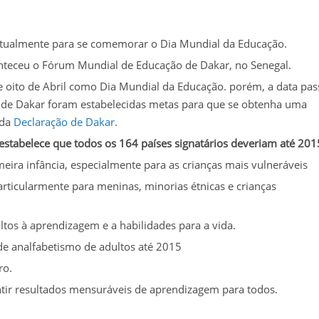
da atualmente para se comemorar o Dia Mundial da Educação.
nteceu o Fórum Mundial de Educação de Dakar, no Senegal.
e oito de Abril como Dia Mundial da Educação. porém, a data pa
m de Dakar foram estabelecidas metas para que se obtenha uma
ada
Declaração de Dakar
.
estabelece que todos os 164 países signatários deveriam até 201
eira infância, especialmente para as crianças mais vulneráveis
articularmente para meninas, minorias étnicas e crianças
ultos à aprendizagem e a habilidades para a vida.
e analfabetismo de adultos até 2015
ro.
tir resultados mensuráveis de aprendizagem para todos.