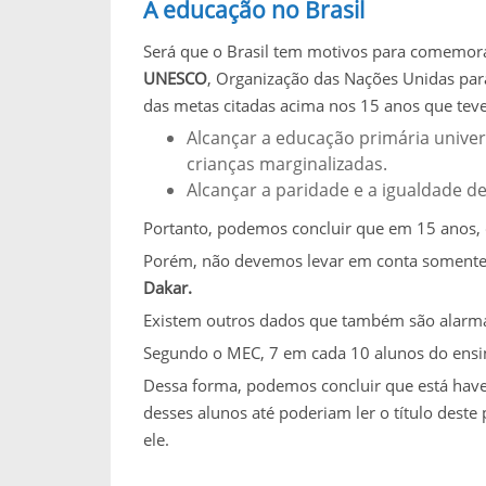
A educação no Brasil
Será que o Brasil tem motivos para comemora
UNESCO
,
Organização das Nações Unidas para
das metas citadas acima nos 15 anos que teve 
Alcançar a educação primária univer
crianças marginalizadas.
Alcançar a paridade e a igualdade d
Portanto, podemos concluir que em 15 anos
Porém, não devemos levar em conta somente 
Dakar.
Existem outros dados que também são alarma
Segundo o MEC, 7 em cada 10 alunos do ensi
Dessa forma, podemos concluir que está have
desses alunos até poderiam ler o título deste 
ele.