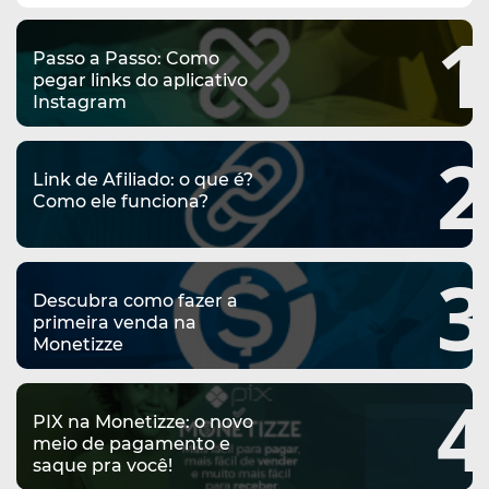
complementar
1
Passo a Passo: Como
pegar links do aplicativo
Instagram
2
Link de Afiliado: o que é?
Como ele funciona?
3
Descubra como fazer a
primeira venda na
Monetizze
4
PIX na Monetizze: o novo
meio de pagamento e
saque pra você!