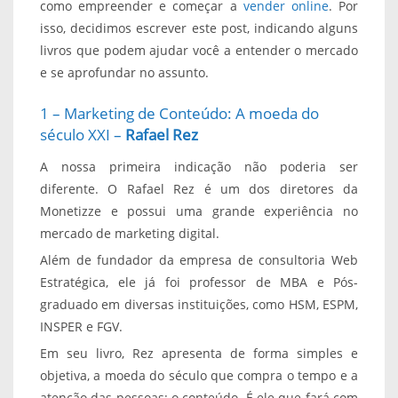
como empreender e começar a
vender online
. Por
isso, decidimos escrever este post, indicando alguns
livros que podem ajudar você a entender o mercado
e se aprofundar no assunto.
1 – Marketing de Conteúdo: A moeda do
século XXI –
Rafael Rez
A nossa primeira indicação não poderia ser
diferente. O Rafael Rez é um dos diretores da
Monetizze e possui uma grande experiência no
mercado de marketing digital.
Além de fundador da empresa de consultoria Web
Estratégica, ele já foi professor de MBA e Pós-
graduado em diversas instituições, como HSM, ESPM,
INSPER e FGV.
Em seu livro, Rez apresenta de forma simples e
objetiva, a moeda do século que compra o tempo e a
atenção das pessoas: o conteúdo. É ele que fará com