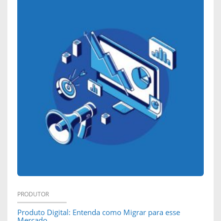
PRODUTOR
Produto Digital: Entenda como Migrar para esse
Mercado