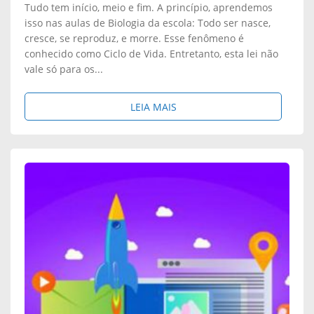
Tudo tem início, meio e fim. A princípio, aprendemos
isso nas aulas de Biologia da escola: Todo ser nasce,
cresce, se reproduz, e morre. Esse fenômeno é
conhecido como Ciclo de Vida. Entretanto, esta lei não
vale só para os...
S
LEIA MAIS
O
B
R
E
:
E
N