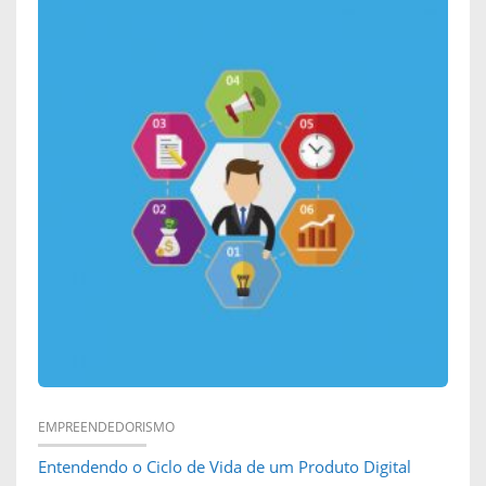
EMPREENDEDORISMO
Entendendo o Ciclo de Vida de um Produto Digital