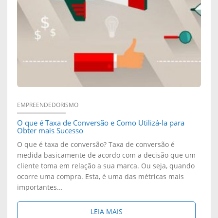
?
O
I
C
M
T
O
O
A
M
E
L
O
S
F
C
EMPREENDEDORISMO
A
O que é Taxa de Conversão e Como Utilizá-la para
O
Obter mais Sucesso
Ç
L
O que é taxa de conversão? Taxa de conversão é
medida basicamente de acordo com a decisão que um
O
H
cliente toma em relação a sua marca. Ou seja, quando
ocorre uma compra. Esta, é uma das métricas mais
P
E
importantes...
A
R
S
LEIA MAIS
R