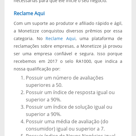
necessárias para que ele inicie o seu negócio.
Reclame Aqui
Com um suporte ao produtor e afiliado rápido e ágil,
a Monetizze conquistou diversos prêmios por essa
categoria. No
Reclame Aqui
, uma plataforma de
reclamações sobre empresas, a Monetizze já provou
ser uma empresa confiável e segura. Isso porque
recebemos em 2017 o selo RA1000, que indica a
nossa qualificação por:
Possuir um número de avaliações
superiores a 50.
Possuir um índice de resposta igual ou
superior a 90%.
Possuir um índice de solução igual ou
superior a 90%.
Possuir uma média de avaliação (do
consumidor) igual ou superior a 7.
Possuir índice de Novos Negócios igual