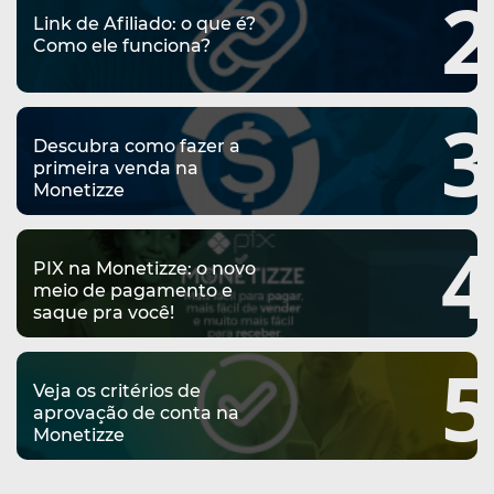
2
Link de Afiliado: o que é?
Como ele funciona?
3
Descubra como fazer a
primeira venda na
Monetizze
4
PIX na Monetizze: o novo
meio de pagamento e
saque pra você!
5
Veja os critérios de
aprovação de conta na
Monetizze