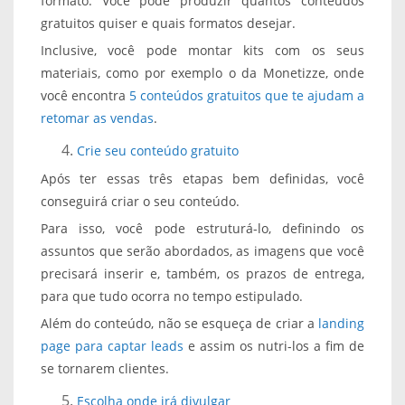
formato. Você pode produzir quantos conteúdos
gratuitos quiser e quais formatos desejar.
Inclusive, você pode montar kits com os seus
materiais, como por exemplo o da Monetizze, onde
você encontra
5 conteúdos gratuitos que te ajudam a
retomar as vendas
.
Crie seu conteúdo gratuito
Após ter essas três etapas bem definidas, você
conseguirá criar o seu conteúdo.
Para isso, você pode estruturá-lo, definindo os
assuntos que serão abordados, as imagens que você
precisará inserir e, também, os prazos de entrega,
para que tudo ocorra no tempo estipulado.
Além do conteúdo, não se esqueça de criar a
landing
page para captar leads
e assim os nutri-los a fim de
se tornarem clientes.
Escolha onde irá divulgar