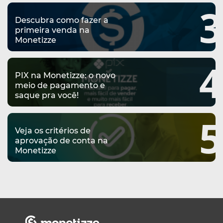
3
Descubra como fazer a
primeira venda na
Monetizze
4
PIX na Monetizze: o novo
meio de pagamento e
saque pra você!
5
Veja os critérios de
aprovação de conta na
Monetizze