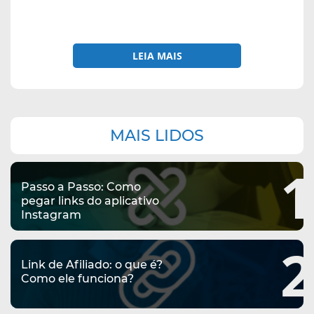
LEIA MAIS
Navegação
MAIS LIDOS
complementar
1
Passo a Passo: Como
pegar links do aplicativo
Instagram
2
Link de Afiliado: o que é?
Como ele funciona?