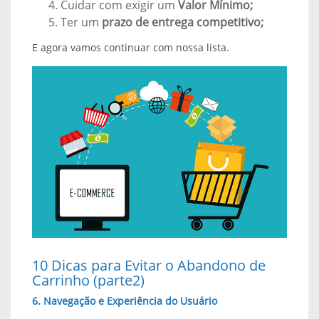
Cuidar com exigir um
Valor Mínimo;
Ter um
prazo de entrega competitivo;
E agora vamos continuar com nossa lista.
10 Dicas para Evitar o Abandono de
Carrinho (parte2)
6. Navegação e Experiência do Usuário