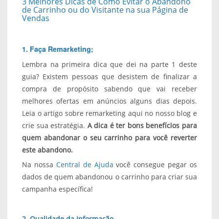
3 Melhores Dicas de Como Evitar o Abandono
de Carrinho ou do Visitante na sua Página de
Vendas
1. Faça Remarketing;
Lembra na primeira dica que dei na parte 1 deste
guia? Existem pessoas que desistem de finalizar a
compra de propósito sabendo que vai receber
melhores ofertas em anúncios alguns dias depois.
Leia o artigo sobre remarketing aqui no nosso blog e
crie sua estratégia.
A dica é ter bons benefícios para
quem abandonar o seu carrinho para você reverter
este abandono.
Na nossa
Central de Ajuda
você consegue pegar os
dados de quem abandonou o carrinho para criar sua
campanha específica!
2. Qualidade da Informação