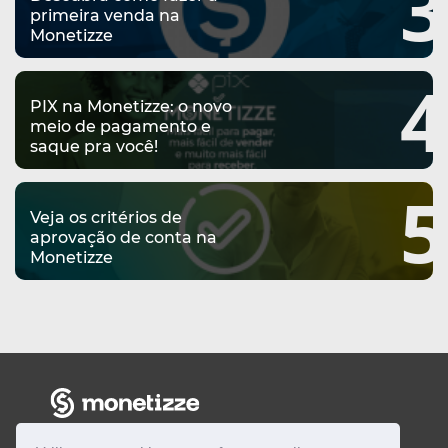
3
primeira venda na
Monetizze
4
PIX na Monetizze: o novo
meio de pagamento e
saque pra você!
5
Veja os critérios de
aprovação de conta na
Monetizze